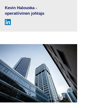
Kevin Halouska -
operatiivinen johtaja