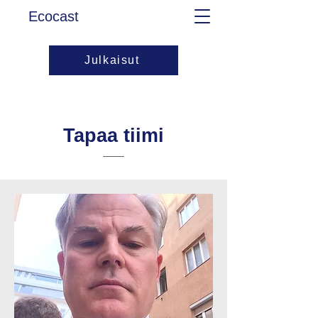
Ecocast
Julkaisut
Tapaa tiimi