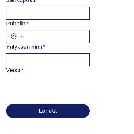
Sähköposti
*
Puhelin
*
Yrityksen nimi
*
Viesti
*
Lähetä