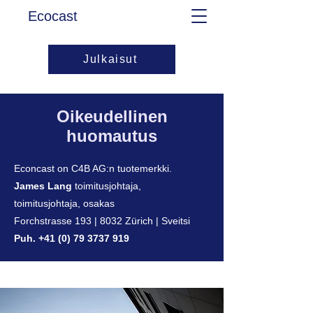
Ecocast
Julkaisut
Oikeudellinen
huomautus
Econcast on C4B AG:n tuotemerkki.
James Lang
toimitusjohtaja,
toimitusjohtaja, osakas
Forchstrasse 193 | 8032 Zürich | Sveitsi
Puh.
+41 (0) 79 3737 919