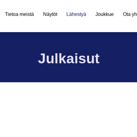
Tietoa meistä
Näytöt
Lähestyä
Joukkue
Ota yh
Julkaisut