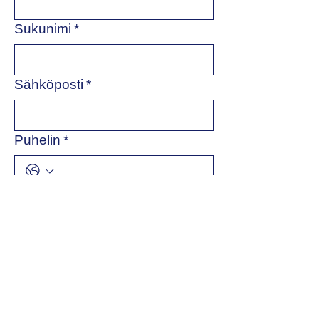
Sukunimi
*
Sähköposti
*
Puhelin
*
Yrityksen nimi
*
Viesti
*