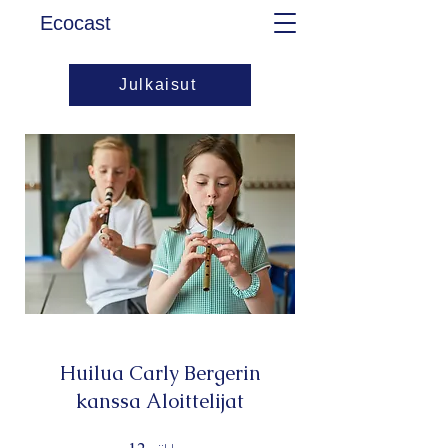
Ecocast
Julkaisut
Huilua Carly Bergerin
kanssa Aloittelijat
12 viikkoa