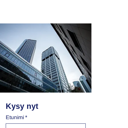
Kysy nyt
Etunimi
*