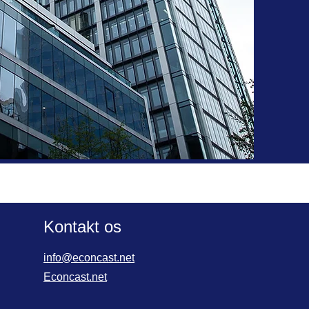
Kontakt os
info@econcast.net
Econcast.net