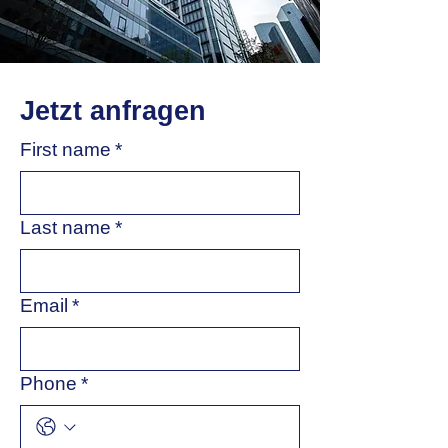
Jetzt anfragen
First name
*
Last name
*
Email
*
Phone
*