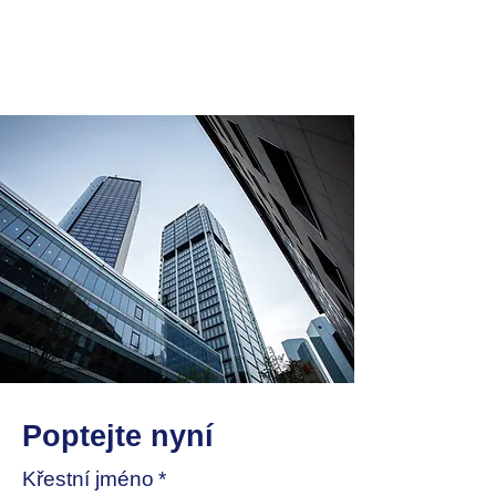
Poptejte nyní
Křestní jméno
*