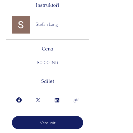
Instruktoři
Stefan Lang
Cena
80,00 INR
Sdílet
Vstoupit