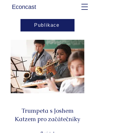
Econcast
Publikace
Trumpeta s Joshem
Katzem pro začátečníky
8 týdnů