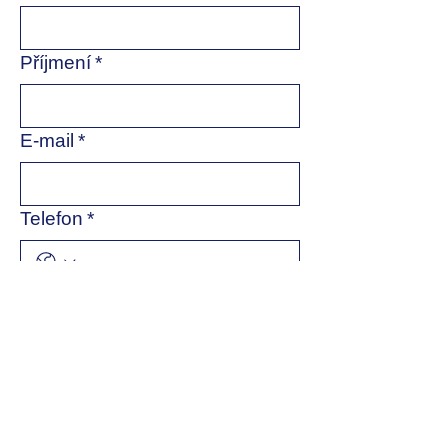
Příjmení
*
E-mail
*
Telefon
*
Název společnosti
*
Zpráva
*